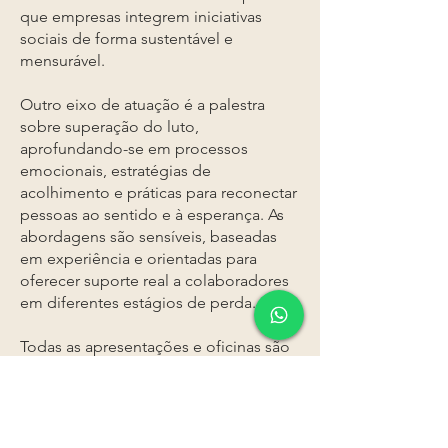
que empresas integrem iniciativas
sociais de forma sustentável e
mensurável.
Outro eixo de atuação é a palestra
sobre superação do luto,
aprofundando-se em processos
emocionais, estratégias de
acolhimento e práticas para reconectar
pessoas ao sentido e à esperança. As
abordagens são sensíveis, baseadas
em experiência e orientadas para
oferecer suporte real a colaboradores
em diferentes estágios de perda.
Todas as apresentações e oficinas são
customizáveis — adaptadas ao
objetivo, tempo e formato que a
empresa cliente desejar — e podem
incluir brindes da Ecoar para os